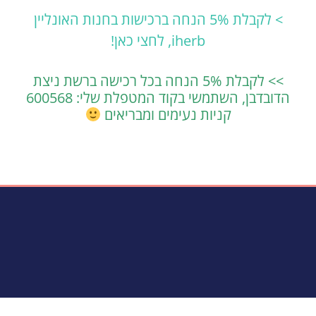
> לקבלת 5% הנחה ברכישות בחנות האונליין
iherb, לחצי כאן!
>> לקבלת 5% הנחה בכל רכישה ברשת ניצת
הדובדבן, השתמשי בקוד המטפלת שלי: 600568
קניות נעימים ומבריאים
כן, שלחי לי עוד מידע לגבי ריפוי טבעי לשחלות פוליציסטיות!
שליחה